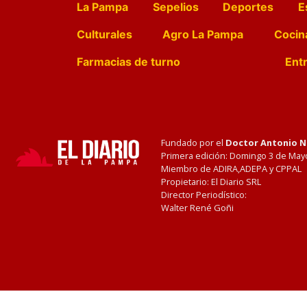
La Pampa
Sepelios
Deportes
E
Culturales
Agro La Pampa
Cocin
Farmacias de turno
Entr
Fundado por el
Doctor Antonio 
Primera edición: Domingo 3 de May
Miembro de ADIRA,ADEPA y CPPAL
Propietario: El Diario SRL
Director Periodístico:
Walter René Goñi