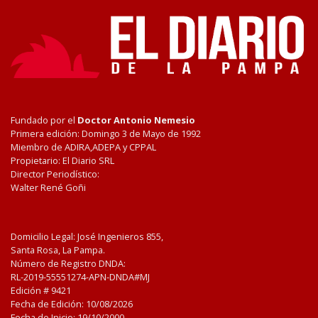
Fundado por el
Doctor Antonio Nemesio
Primera edición: Domingo 3 de Mayo de 1992
Miembro de ADIRA,ADEPA y CPPAL
Propietario: El Diario SRL
Director Periodístico:
Walter René Goñi
Domicilio Legal: José Ingenieros 855,
Santa Rosa, La Pampa.
Número de Registro DNDA:
RL-2019-55551274-APN-DNDA#MJ
Edición #
9421
Fecha de Edición:
10/08/2026
Fecha de Inicio: 19/10/2000