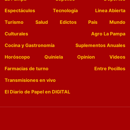
Espectáculos
Tecnología
Linea Abierta
Turismo
Salud
Edictos
País
Mundo
Culturales
Agro La Pampa
Cocina y Gastronomía
Suplementos Anuales
Horóscopo
Quiniela
Opinion
Videos
Farmacias de turno
Entre Pocillos
Transmisiones en vivo
El Diario de Papel en DIGITAL