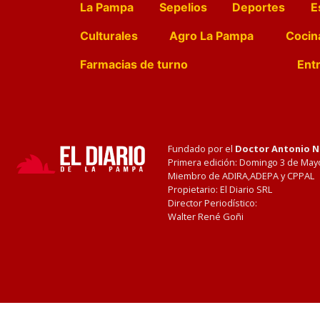
La Pampa
Sepelios
Deportes
E
Culturales
Agro La Pampa
Cocin
Farmacias de turno
Entr
Fundado por el
Doctor Antonio 
Primera edición: Domingo 3 de May
Miembro de ADIRA,ADEPA y CPPAL
Propietario: El Diario SRL
Director Periodístico:
Walter René Goñi