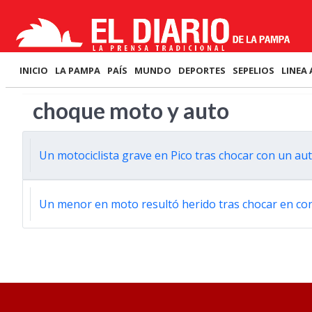
INICIO
LA PAMPA
PAÍS
MUNDO
DEPORTES
SEPELIOS
LINEA 
choque moto y auto
Un motociclista grave en Pico tras chocar con un au
Un menor en moto resultó herido tras chocar en c