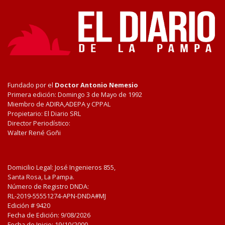
Fundado por el
Doctor Antonio Nemesio
Primera edición: Domingo 3 de Mayo de 1992
Miembro de ADIRA,ADEPA y CPPAL
Propietario: El Diario SRL
Director Periodístico:
Walter René Goñi
Domicilio Legal: José Ingenieros 855,
Santa Rosa, La Pampa.
Número de Registro DNDA:
RL-2019-55551274-APN-DNDA#MJ
Edición #
9420
Fecha de Edición:
9/08/2026
Fecha de Inicio: 19/10/2000