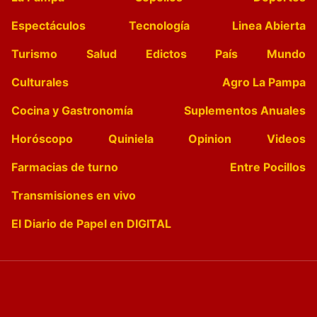
Espectáculos
Tecnología
Linea Abierta
Turismo
Salud
Edictos
País
Mundo
Culturales
Agro La Pampa
Cocina y Gastronomía
Suplementos Anuales
Horóscopo
Quiniela
Opinion
Videos
Farmacias de turno
Entre Pocillos
Transmisiones en vivo
El Diario de Papel en DIGITAL