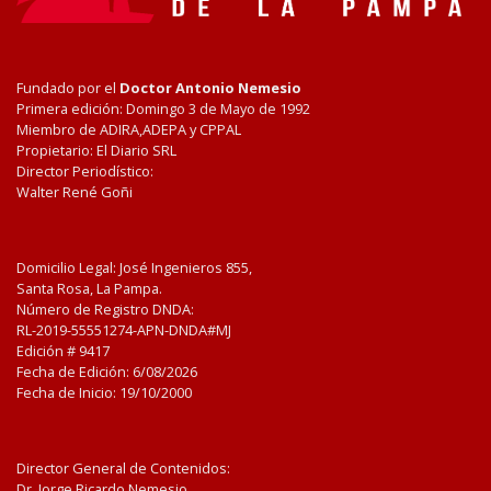
Fundado por el
Doctor Antonio Nemesio
Primera edición: Domingo 3 de Mayo de 1992
Miembro de ADIRA,ADEPA y CPPAL
Propietario: El Diario SRL
Director Periodístico:
Walter René Goñi
Domicilio Legal: José Ingenieros 855,
Santa Rosa, La Pampa.
Número de Registro DNDA:
RL-2019-55551274-APN-DNDA#MJ
Edición #
9417
Fecha de Edición:
6/08/2026
Fecha de Inicio: 19/10/2000
Director General de Contenidos:
Dr. Jorge Ricardo Nemesio