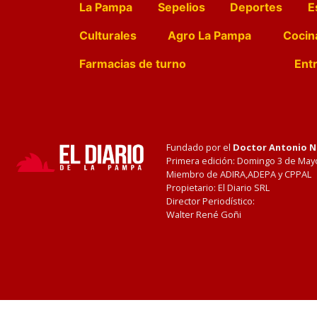
La Pampa
Sepelios
Deportes
E
Culturales
Agro La Pampa
Cocin
Farmacias de turno
Entr
Fundado por el
Doctor Antonio 
Primera edición: Domingo 3 de May
Miembro de ADIRA,ADEPA y CPPAL
Propietario: El Diario SRL
Director Periodístico:
Walter René Goñi