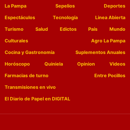
La Pampa
Sepelios
Deportes
Espectáculos
Tecnología
Linea Abierta
Turismo
Salud
Edictos
País
Mundo
Culturales
Agro La Pampa
Cocina y Gastronomía
Suplementos Anuales
Horóscopo
Quiniela
Opinion
Videos
Farmacias de turno
Entre Pocillos
Transmisiones en vivo
El Diario de Papel en DIGITAL