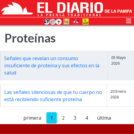
Proteínas
05 Mayo
Señales que revelan un consumo
2026
insuficiente de proteína y sus efectos en la
salud
20 Enero
Las señales silenciosas de que tu cuerpo no
2026
está recibiendo suficiente proteína
primera
1
2
3
4
última