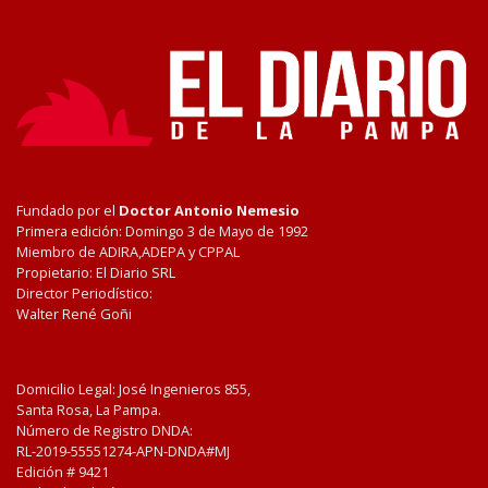
Fundado por el
Doctor Antonio Nemesio
Primera edición: Domingo 3 de Mayo de 1992
Miembro de ADIRA,ADEPA y CPPAL
Propietario: El Diario SRL
Director Periodístico:
Walter René Goñi
Domicilio Legal: José Ingenieros 855,
Santa Rosa, La Pampa.
Número de Registro DNDA:
RL-2019-55551274-APN-DNDA#MJ
Edición #
9421