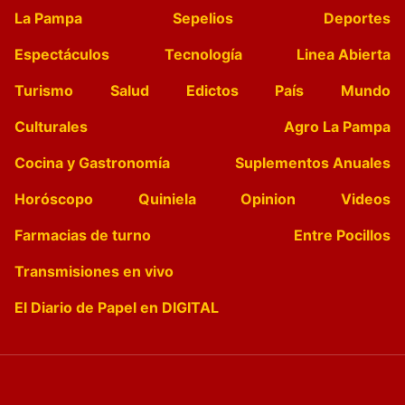
La Pampa
Sepelios
Deportes
Espectáculos
Tecnología
Linea Abierta
Turismo
Salud
Edictos
País
Mundo
Culturales
Agro La Pampa
Cocina y Gastronomía
Suplementos Anuales
Horóscopo
Quiniela
Opinion
Videos
Farmacias de turno
Entre Pocillos
Transmisiones en vivo
El Diario de Papel en DIGITAL