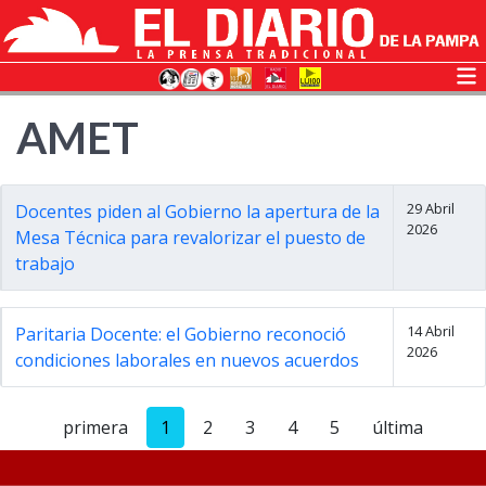
AMET
29 Abril
Docentes piden al Gobierno la apertura de la
2026
Mesa Técnica para revalorizar el puesto de
trabajo
14 Abril
Paritaria Docente: el Gobierno reconoció
2026
condiciones laborales en nuevos acuerdos
primera
1
2
3
4
5
última