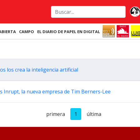
ABIERTA
CAMPO
EL DIARIO DE PAPEL EN DIGITAL
 los crea la inteligencia artificial
 es Inrupt, la nueva empresa de Tim Berners-Lee
primera
1
última