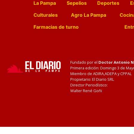
La Pampa
Sepelios
Deportes
E
Culturales
Agro La Pampa
Cocin
Farmacias de turno
Entr
Fundado por el
Doctor Antonio 
Primera edición: Domingo 3 de May
Miembro de ADIRA,ADEPA y CPPAL
Propietario: El Diario SRL
Director Periodístico:
Walter René Goñi