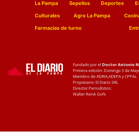
La Pampa
Sepelios
Deportes
E
Culturales
Agro La Pampa
Cocin
Farmacias de turno
Entr
Fundado por el
Doctor Antonio 
Primera edición: Domingo 3 de May
Miembro de ADIRA,ADEPA y CPPAL
Propietario: El Diario SRL
Director Periodístico:
Walter René Goñi