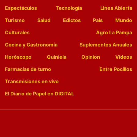
Espectáculos
Tecnología
Linea Abierta
Turismo
Salud
Edictos
País
Mundo
Culturales
Agro La Pampa
Cocina y Gastronomía
Suplementos Anuales
Horóscopo
Quiniela
Opinion
Videos
Farmacias de turno
Entre Pocillos
Transmisiones en vivo
El Diario de Papel en DIGITAL