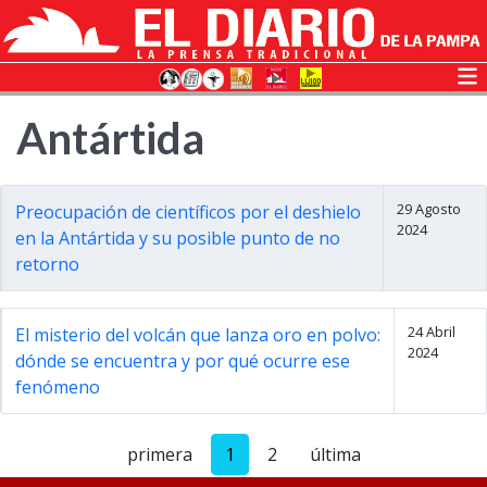
Antártida
29 Agosto
Preocupación de científicos por el deshielo
2024
en la Antártida y su posible punto de no
retorno
24 Abril
El misterio del volcán que lanza oro en polvo:
2024
dónde se encuentra y por qué ocurre ese
fenómeno
primera
1
2
última