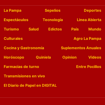
La Pampa
Sepelios
Deportes
Espectáculos
Tecnología
Linea Abierta
Turismo
Salud
Edictos
País
Mundo
Culturales
Agro La Pampa
Cocina y Gastronomía
Suplementos Anuales
Horóscopo
Quiniela
Opinion
Videos
Farmacias de turno
Entre Pocillos
Transmisiones en vivo
El Diario de Papel en DIGITAL