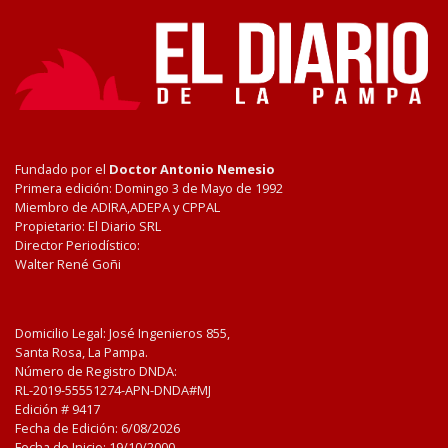
Fundado por el
Doctor Antonio Nemesio
Primera edición: Domingo 3 de Mayo de 1992
Miembro de ADIRA,ADEPA y CPPAL
Propietario: El Diario SRL
Director Periodístico:
Walter René Goñi
Domicilio Legal: José Ingenieros 855,
Santa Rosa, La Pampa.
Número de Registro DNDA:
RL-2019-55551274-APN-DNDA#MJ
Edición #
9417
Fecha de Edición:
6/08/2026
Fecha de Inicio: 19/10/2000