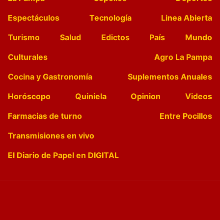
Espectáculos
Tecnología
Linea Abierta
Turismo
Salud
Edictos
País
Mundo
Culturales
Agro La Pampa
Cocina y Gastronomía
Suplementos Anuales
Horóscopo
Quiniela
Opinion
Videos
Farmacias de turno
Entre Pocillos
Transmisiones en vivo
El Diario de Papel en DIGITAL