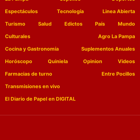
Espectáculos
Tecnología
Linea Abierta
Turismo
Salud
Edictos
País
Mundo
Culturales
Agro La Pampa
Cocina y Gastronomía
Suplementos Anuales
Horóscopo
Quiniela
Opinion
Videos
Farmacias de turno
Entre Pocillos
Transmisiones en vivo
El Diario de Papel en DIGITAL