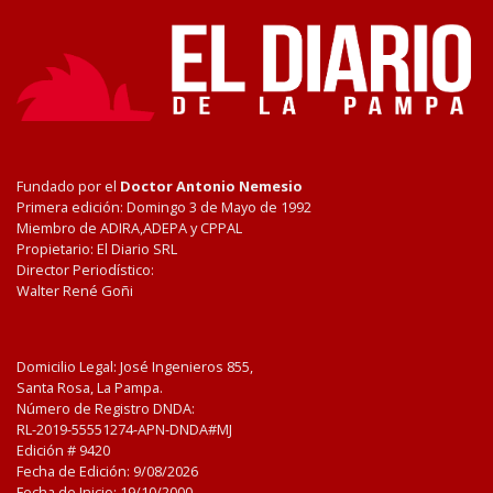
Fundado por el
Doctor Antonio Nemesio
Primera edición: Domingo 3 de Mayo de 1992
Miembro de ADIRA,ADEPA y CPPAL
Propietario: El Diario SRL
Director Periodístico:
Walter René Goñi
Domicilio Legal: José Ingenieros 855,
Santa Rosa, La Pampa.
Número de Registro DNDA:
RL-2019-55551274-APN-DNDA#MJ
Edición #
9420
Fecha de Edición:
9/08/2026
Fecha de Inicio: 19/10/2000