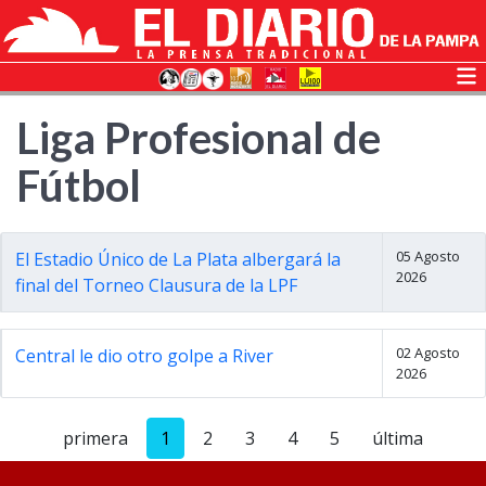
Liga Profesional de
Fútbol
05 Agosto
El Estadio Único de La Plata albergará la
2026
final del Torneo Clausura de la LPF
02 Agosto
Central le dio otro golpe a River
2026
primera
1
2
3
4
5
última