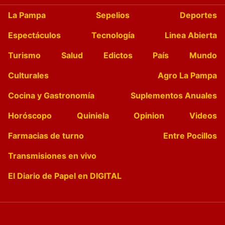
La Pampa
Sepelios
Deportes
Espectáculos
Tecnología
Linea Abierta
Turismo
Salud
Edictos
País
Mundo
Culturales
Agro La Pampa
Cocina y Gastronomía
Suplementos Anuales
Horóscopo
Quiniela
Opinion
Videos
Farmacias de turno
Entre Pocillos
Transmisiones en vivo
El Diario de Papel en DIGITAL