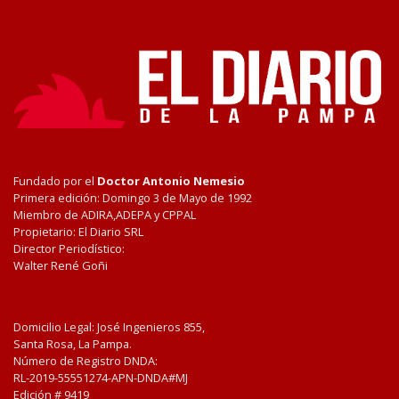
Fundado por el
Doctor Antonio Nemesio
Primera edición: Domingo 3 de Mayo de 1992
Miembro de ADIRA,ADEPA y CPPAL
Propietario: El Diario SRL
Director Periodístico:
Walter René Goñi
Domicilio Legal: José Ingenieros 855,
Santa Rosa, La Pampa.
Número de Registro DNDA:
RL-2019-55551274-APN-DNDA#MJ
Edición #
9419