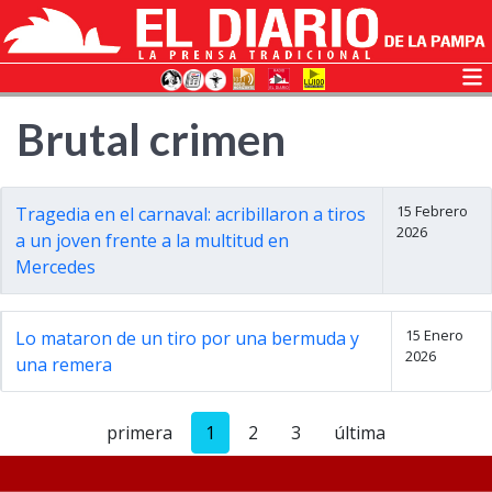
Brutal crimen
15 Febrero
Tragedia en el carnaval: acribillaron a tiros
2026
a un joven frente a la multitud en
Mercedes
15 Enero
Lo mataron de un tiro por una bermuda y
2026
una remera
primera
1
2
3
última