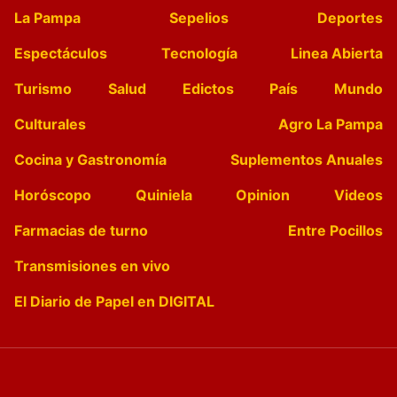
La Pampa
Sepelios
Deportes
Espectáculos
Tecnología
Linea Abierta
Turismo
Salud
Edictos
País
Mundo
Culturales
Agro La Pampa
Cocina y Gastronomía
Suplementos Anuales
Horóscopo
Quiniela
Opinion
Videos
Farmacias de turno
Entre Pocillos
Transmisiones en vivo
El Diario de Papel en DIGITAL