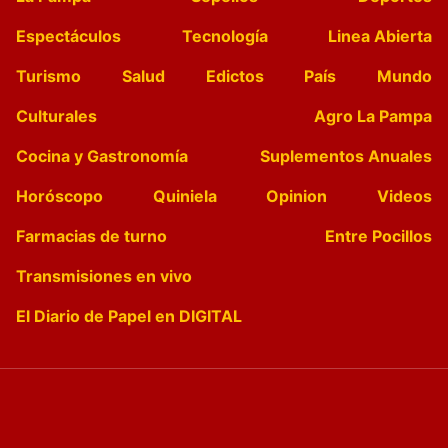
Espectáculos
Tecnología
Linea Abierta
Turismo
Salud
Edictos
País
Mundo
Culturales
Agro La Pampa
Cocina y Gastronomía
Suplementos Anuales
Horóscopo
Quiniela
Opinion
Videos
Farmacias de turno
Entre Pocillos
Transmisiones en vivo
El Diario de Papel en DIGITAL