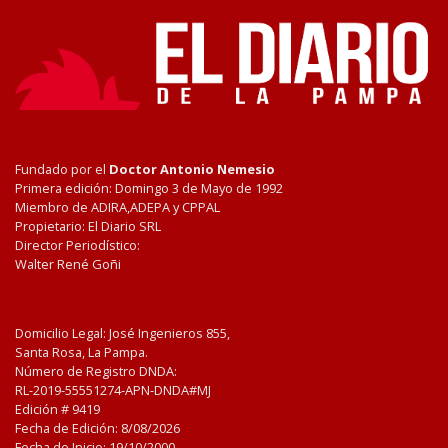
Fundado por el
Doctor Antonio Nemesio
Primera edición: Domingo 3 de Mayo de 1992
Miembro de ADIRA,ADEPA y CPPAL
Propietario: El Diario SRL
Director Periodístico:
Walter René Goñi
Domicilio Legal: José Ingenieros 855,
Santa Rosa, La Pampa.
Número de Registro DNDA:
RL-2019-55551274-APN-DNDA#MJ
Edición #
9419
Fecha de Edición:
8/08/2026
Fecha de Inicio: 19/10/2000