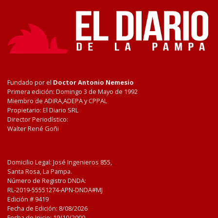
Fundado por el
Doctor Antonio Nemesio
Primera edición: Domingo 3 de Mayo de 1992
Miembro de ADIRA,ADEPA y CPPAL
Propietario: El Diario SRL
Director Periodístico:
Walter René Goñi
Domicilio Legal: José Ingenieros 855,
Santa Rosa, La Pampa.
Número de Registro DNDA:
RL-2019-55551274-APN-DNDA#MJ
Edición #
9419
Fecha de Edición:
8/08/2026
Fecha de Inicio: 19/10/2000