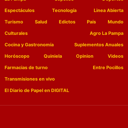
Espectáculos
Tecnología
Linea Abierta
Turismo
Salud
Edictos
País
Mundo
Culturales
Agro La Pampa
Cocina y Gastronomía
Suplementos Anuales
Horóscopo
Quiniela
Opinion
Videos
Farmacias de turno
Entre Pocillos
Transmisiones en vivo
El Diario de Papel en DIGITAL