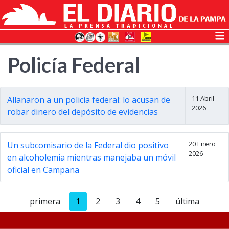
Policía Federal
11 Abril
Allanaron a un policía federal: lo acusan de
2026
robar dinero del depósito de evidencias
20 Enero
Un subcomisario de la Federal dio positivo
2026
en alcoholemia mientras manejaba un móvil
oficial en Campana
primera
1
2
3
4
5
última