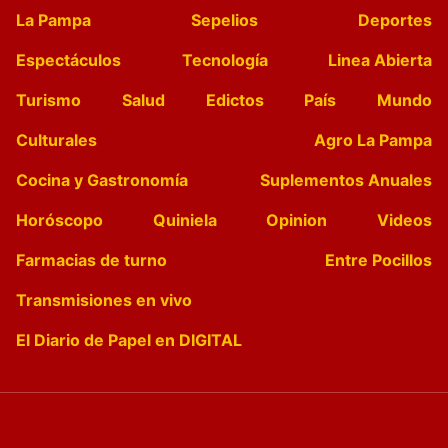
La Pampa
Sepelios
Deportes
Espectáculos
Tecnología
Linea Abierta
Turismo
Salud
Edictos
País
Mundo
Culturales
Agro La Pampa
Cocina y Gastronomía
Suplementos Anuales
Horóscopo
Quiniela
Opinion
Videos
Farmacias de turno
Entre Pocillos
Transmisiones en vivo
El Diario de Papel en DIGITAL