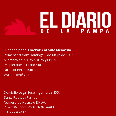
Fundado por el
Doctor Antonio Nemesio
Primera edición: Domingo 3 de Mayo de 1992
Miembro de ADIRA,ADEPA y CPPAL
Propietario: El Diario SRL
Director Periodístico:
Walter René Goñi
Domicilio Legal: José Ingenieros 855,
Santa Rosa, La Pampa.
Número de Registro DNDA:
RL-2019-55551274-APN-DNDA#MJ
Edición #
9417