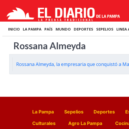
INICIO
LA PAMPA
PAÍS
MUNDO
DEPORTES
SEPELIOS
LINEA 
Rossana Almeyda
Rossana Almeyda, la empresaria que conquistó a Mar
La Pampa
Sepelios
Deportes
E
Culturales
Agro La Pampa
Cocin