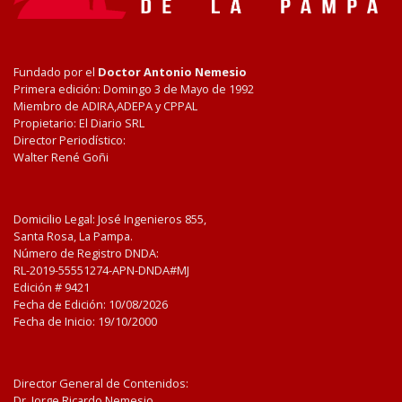
Fundado por el
Doctor Antonio Nemesio
Primera edición: Domingo 3 de Mayo de 1992
Miembro de ADIRA,ADEPA y CPPAL
Propietario: El Diario SRL
Director Periodístico:
Walter René Goñi
Domicilio Legal: José Ingenieros 855,
Santa Rosa, La Pampa.
Número de Registro DNDA:
RL-2019-55551274-APN-DNDA#MJ
Edición #
9421
Fecha de Edición:
10/08/2026
Fecha de Inicio: 19/10/2000
Director General de Contenidos:
Dr. Jorge Ricardo Nemesio