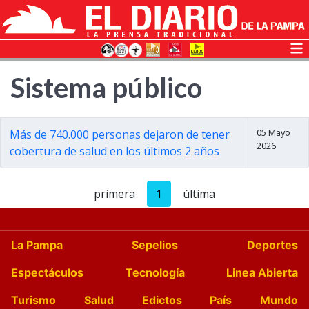
Sistema público
05 Mayo
Más de 740.000 personas dejaron de tener
2026
cobertura de salud en los últimos 2 años
primera
1
última
La Pampa
Sepelios
Deportes
Espectáculos
Tecnología
Linea Abierta
Turismo
Salud
Edictos
País
Mundo