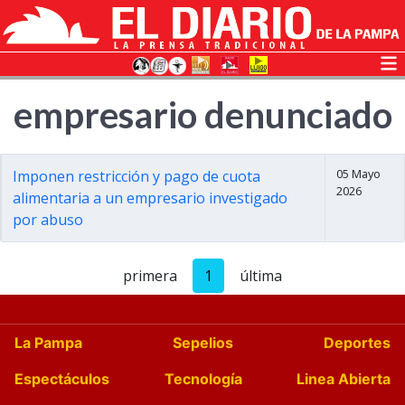
empresario denunciado
05 Mayo
Imponen restricción y pago de cuota
2026
alimentaria a un empresario investigado
por abuso
primera
1
última
La Pampa
Sepelios
Deportes
Espectáculos
Tecnología
Linea Abierta