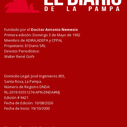
Fundado por el
Doctor Antonio Nemesio
Primera edición: Domingo 3 de Mayo de 1992
Miembro de ADIRA,ADEPA y CPPAL
Propietario: El Diario SRL
Director Periodístico:
Walter René Goñi
Domicilio Legal: José Ingenieros 855,
Santa Rosa, La Pampa.
Número de Registro DNDA:
RL-2019-55551274-APN-DNDA#MJ
Edición #
9421
Fecha de Edición:
10/08/2026
Fecha de Inicio: 19/10/2000