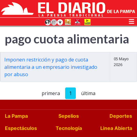
pago cuota alimentaria
05 Mayo
Imponen restricción y pago de cuota
2026
alimentaria a un empresario investigado
por abuso
primera
1
última
La Pampa
Sepelios
Deportes
Espectáculos
Tecnología
Linea Abierta