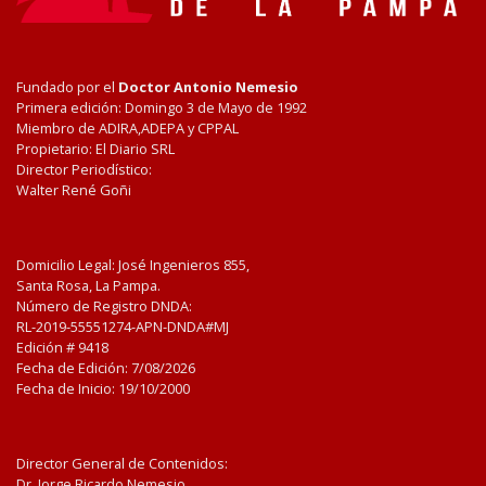
Fundado por el
Doctor Antonio Nemesio
Primera edición: Domingo 3 de Mayo de 1992
Miembro de ADIRA,ADEPA y CPPAL
Propietario: El Diario SRL
Director Periodístico:
Walter René Goñi
Domicilio Legal: José Ingenieros 855,
Santa Rosa, La Pampa.
Número de Registro DNDA:
RL-2019-55551274-APN-DNDA#MJ
Edición #
9418
Fecha de Edición:
7/08/2026
Fecha de Inicio: 19/10/2000
Director General de Contenidos:
Dr. Jorge Ricardo Nemesio