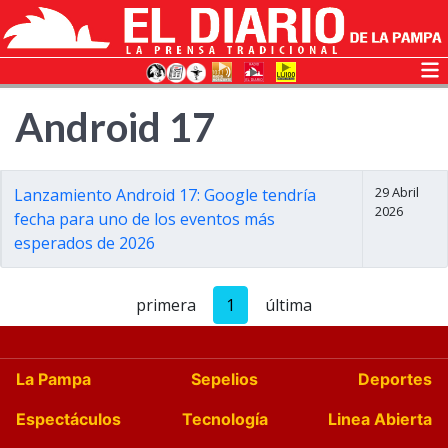
Android 17
29 Abril
Lanzamiento Android 17: Google tendría
2026
fecha para uno de los eventos más
esperados de 2026
primera
1
última
La Pampa
Sepelios
Deportes
Espectáculos
Tecnología
Linea Abierta