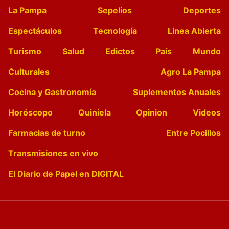
La Pampa
Sepelios
Deportes
Espectáculos
Tecnología
Linea Abierta
Turismo
Salud
Edictos
País
Mundo
Culturales
Agro La Pampa
Cocina y Gastronomía
Suplementos Anuales
Horóscopo
Quiniela
Opinion
Videos
Farmacias de turno
Entre Pocillos
Transmisiones en vivo
El Diario de Papel en DIGITAL