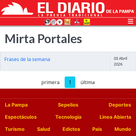
Mirta Portales
03 Abril
Frases de la semana
2026
primera
1
última
La Pampa
Sepelios
Deportes
Espectáculos
Tecnología
Linea Abierta
Turismo
Salud
Edictos
País
Mundo