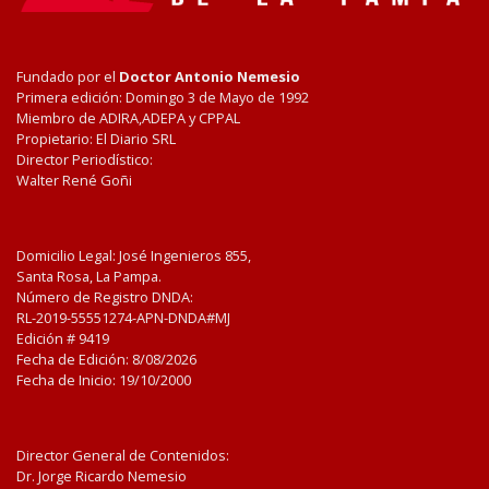
Fundado por el
Doctor Antonio Nemesio
Primera edición: Domingo 3 de Mayo de 1992
Miembro de ADIRA,ADEPA y CPPAL
Propietario: El Diario SRL
Director Periodístico:
Walter René Goñi
Domicilio Legal: José Ingenieros 855,
Santa Rosa, La Pampa.
Número de Registro DNDA:
RL-2019-55551274-APN-DNDA#MJ
Edición #
9419
Fecha de Edición:
8/08/2026
Fecha de Inicio: 19/10/2000
Director General de Contenidos:
Dr. Jorge Ricardo Nemesio