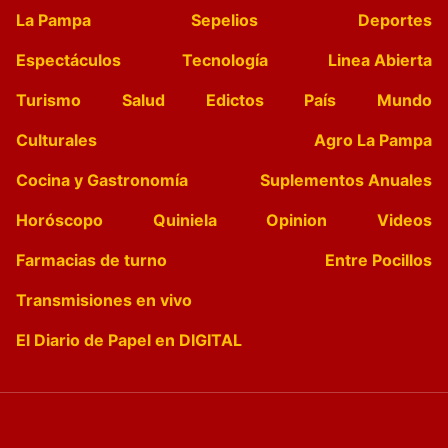
La Pampa
Sepelios
Deportes
Espectáculos
Tecnología
Linea Abierta
Turismo
Salud
Edictos
País
Mundo
Culturales
Agro La Pampa
Cocina y Gastronomía
Suplementos Anuales
Horóscopo
Quiniela
Opinion
Videos
Farmacias de turno
Entre Pocillos
Transmisiones en vivo
El Diario de Papel en DIGITAL