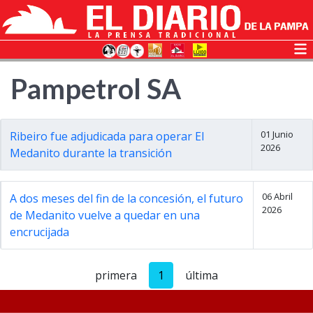
Pampetrol SA
01 Junio
Ribeiro fue adjudicada para operar El
2026
Medanito durante la transición
06 Abril
A dos meses del fin de la concesión, el futuro
2026
de Medanito vuelve a quedar en una
encrucijada
primera
1
última