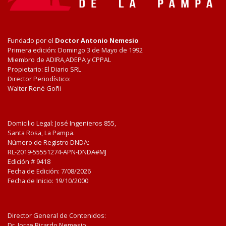
Fundado por el
Doctor Antonio Nemesio
Primera edición: Domingo 3 de Mayo de 1992
Miembro de ADIRA,ADEPA y CPPAL
Propietario: El Diario SRL
Director Periodístico:
Walter René Goñi
Domicilio Legal: José Ingenieros 855,
Santa Rosa, La Pampa.
Número de Registro DNDA:
RL-2019-55551274-APN-DNDA#MJ
Edición #
9418
Fecha de Edición:
7/08/2026
Fecha de Inicio: 19/10/2000
Director General de Contenidos:
Dr. Jorge Ricardo Nemesio