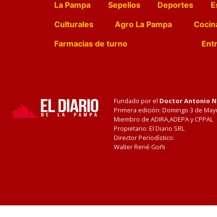
La Pampa
Sepelios
Deportes
E
Culturales
Agro La Pampa
Cocin
Farmacias de turno
Entr
Fundado por el
Doctor Antonio 
Primera edición: Domingo 3 de May
Miembro de ADIRA,ADEPA y CPPAL
Propietario: El Diario SRL
Director Periodístico:
Walter René Goñi