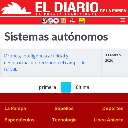
Sistemas autónomos
11 Marzo
Drones, inteligencia artificial y
2026
desinformación redefinen el campo de
batalla
primera
1
última
La Pampa
Sepelios
Deportes
Espectáculos
Tecnología
Linea Abierta