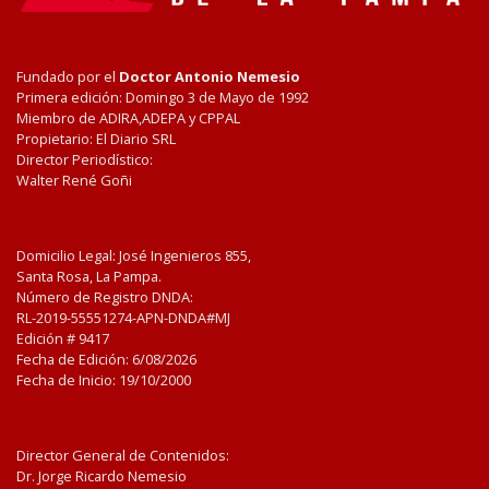
Fundado por el
Doctor Antonio Nemesio
Primera edición: Domingo 3 de Mayo de 1992
Miembro de ADIRA,ADEPA y CPPAL
Propietario: El Diario SRL
Director Periodístico:
Walter René Goñi
Domicilio Legal: José Ingenieros 855,
Santa Rosa, La Pampa.
Número de Registro DNDA:
RL-2019-55551274-APN-DNDA#MJ
Edición #
9417
Fecha de Edición:
6/08/2026
Fecha de Inicio: 19/10/2000
Director General de Contenidos:
Dr. Jorge Ricardo Nemesio