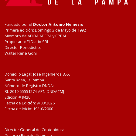
Fundado por el
Doctor Antonio Nemesio
Primera edición: Domingo 3 de Mayo de 1992
Miembro de ADIRA,ADEPA y CPPAL
Propietario: El Diario SRL
Director Periodístico:
Walter René Goñi
Domicilio Legal: José Ingenieros 855,
Santa Rosa, La Pampa.
Número de Registro DNDA:
RL-2019-55551274-APN-DNDA#MJ
Edición #
9420
Fecha de Edición:
9/08/2026
Fecha de Inicio: 19/10/2000
Director General de Contenidos:
Dr. Jorge Ricardo Nemesio