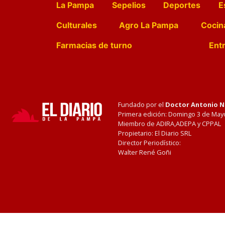
La Pampa
Sepelios
Deportes
E
Culturales
Agro La Pampa
Cocin
Farmacias de turno
Entr
Fundado por el
Doctor Antonio 
Primera edición: Domingo 3 de May
Miembro de ADIRA,ADEPA y CPPAL
Propietario: El Diario SRL
Director Periodístico:
Walter René Goñi