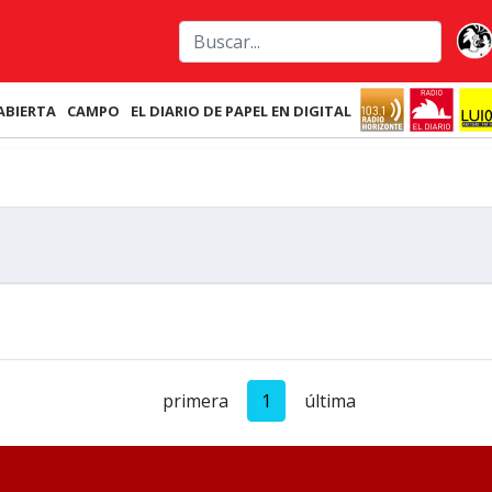
ABIERTA
CAMPO
EL DIARIO DE PAPEL EN DIGITAL
primera
1
última