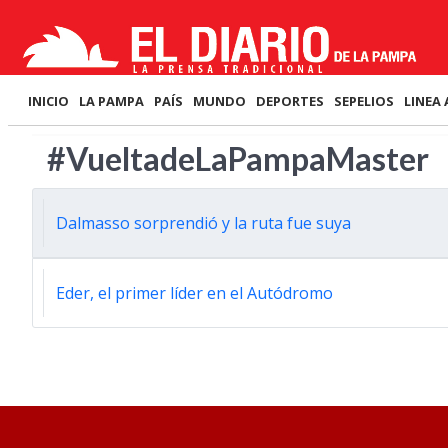
INICIO
LA PAMPA
PAÍS
MUNDO
DEPORTES
SEPELIOS
LINEA 
#VueltadeLaPampaMaster
Dalmasso sorprendió y la ruta fue suya
Eder, el primer líder en el Autódromo