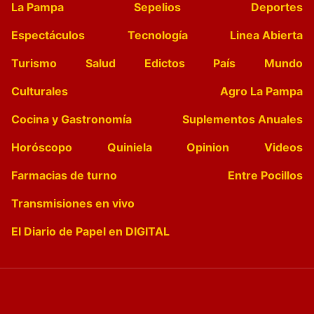
La Pampa
Sepelios
Deportes
Espectáculos
Tecnología
Linea Abierta
Turismo
Salud
Edictos
País
Mundo
Culturales
Agro La Pampa
Cocina y Gastronomía
Suplementos Anuales
Horóscopo
Quiniela
Opinion
Videos
Farmacias de turno
Entre Pocillos
Transmisiones en vivo
El Diario de Papel en DIGITAL