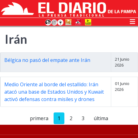
Irán
21 Junio
Bélgica no pasó del empate ante Irán
2026
01 Junio
Medio Oriente al borde del estallido: Irán
2026
atacó una base de Estados Unidos y Kuwait
activó defensas contra misiles y drones
primera
1
2
3
última