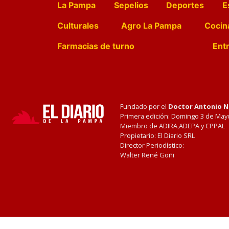
La Pampa
Sepelios
Deportes
E
Culturales
Agro La Pampa
Cocin
Farmacias de turno
Entr
Fundado por el
Doctor Antonio 
Primera edición: Domingo 3 de May
Miembro de ADIRA,ADEPA y CPPAL
Propietario: El Diario SRL
Director Periodístico:
Walter René Goñi