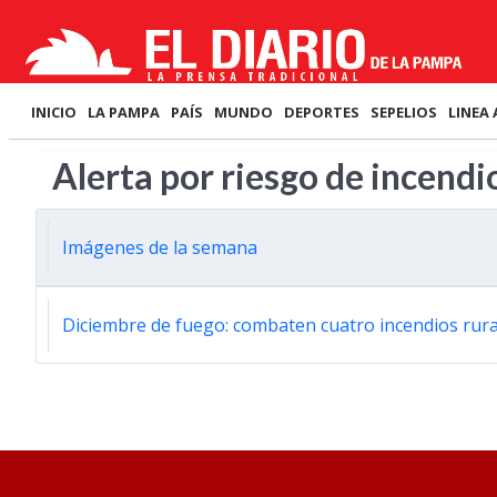
INICIO
LA PAMPA
PAÍS
MUNDO
DEPORTES
SEPELIOS
LINEA 
Alerta por riesgo de incendi
Imágenes de la semana
Diciembre de fuego: combaten cuatro incendios rurale