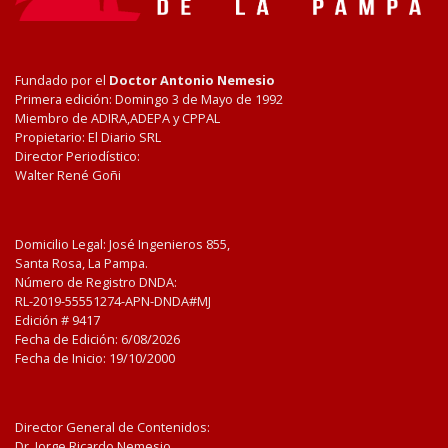
Fundado por el
Doctor Antonio Nemesio
Primera edición: Domingo 3 de Mayo de 1992
Miembro de ADIRA,ADEPA y CPPAL
Propietario: El Diario SRL
Director Periodístico:
Walter René Goñi
Domicilio Legal: José Ingenieros 855,
Santa Rosa, La Pampa.
Número de Registro DNDA:
RL-2019-55551274-APN-DNDA#MJ
Edición #
9417
Fecha de Edición:
6/08/2026
Fecha de Inicio: 19/10/2000
Director General de Contenidos:
Dr. Jorge Ricardo Nemesio