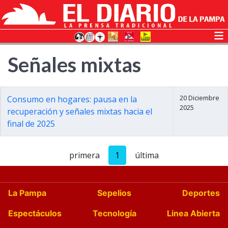
Señales mixtas
20 Diciembre
Consumo en hogares: pausa en la
2025
recuperación y señales mixtas hacia el
final de 2025
primera
1
última
La Pampa
Sepelios
Deportes
Espectáculos
Tecnología
Linea Abierta