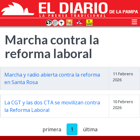
Marcha contra la
reforma laboral
11 Febrero
Marcha y radio abierta contra la reforma
2026
en Santa Rosa
10 Febrero
La CGT y las dos CTA se movilizan contra
2026
la Reforma Laboral
primera
1
última