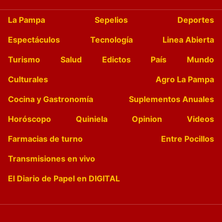
La Pampa
Sepelios
Deportes
Espectáculos
Tecnología
Linea Abierta
Turismo
Salud
Edictos
País
Mundo
Culturales
Agro La Pampa
Cocina y Gastronomía
Suplementos Anuales
Horóscopo
Quiniela
Opinion
Videos
Farmacias de turno
Entre Pocillos
Transmisiones en vivo
El Diario de Papel en DIGITAL