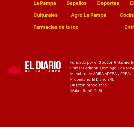
La Pampa
Sepelios
Deportes
E
Culturales
Agro La Pampa
Cocin
Farmacias de turno
Entr
Fundado por el
Doctor Antonio 
Primera edición: Domingo 3 de May
Miembro de ADIRA,ADEPA y CPPAL
Propietario: El Diario SRL
Director Periodístico:
Walter René Goñi