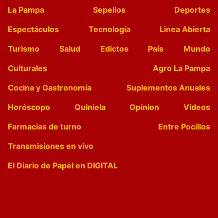
La Pampa
Sepelios
Deportes
Espectáculos
Tecnología
Linea Abierta
Turismo
Salud
Edictos
País
Mundo
Culturales
Agro La Pampa
Cocina y Gastronomía
Suplementos Anuales
Horóscopo
Quiniela
Opinion
Videos
Farmacias de turno
Entre Pocillos
Transmisiones en vivo
El Diario de Papel en DIGITAL