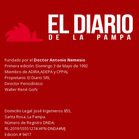
Fundado por el
Doctor Antonio Nemesio
Primera edición: Domingo 3 de Mayo de 1992
Miembro de ADIRA,ADEPA y CPPAL
Propietario: El Diario SRL
Director Periodístico:
Walter René Goñi
Domicilio Legal: José Ingenieros 855,
Santa Rosa, La Pampa.
Número de Registro DNDA:
RL-2019-55551274-APN-DNDA#MJ
Edición #
9417