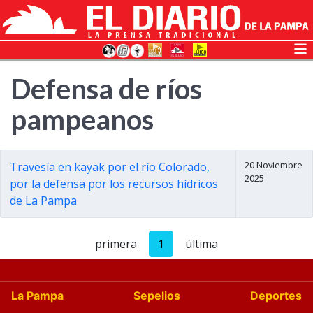
Defensa de ríos
pampeanos
20 Noviembre
Travesía en kayak por el río Colorado,
2025
por la defensa por los recursos hídricos
de La Pampa
primera
1
última
La Pampa
Sepelios
Deportes