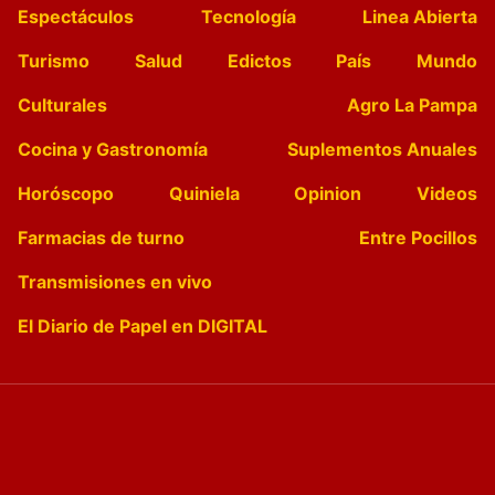
Espectáculos
Tecnología
Linea Abierta
Turismo
Salud
Edictos
País
Mundo
Culturales
Agro La Pampa
Cocina y Gastronomía
Suplementos Anuales
Horóscopo
Quiniela
Opinion
Videos
Farmacias de turno
Entre Pocillos
Transmisiones en vivo
El Diario de Papel en DIGITAL