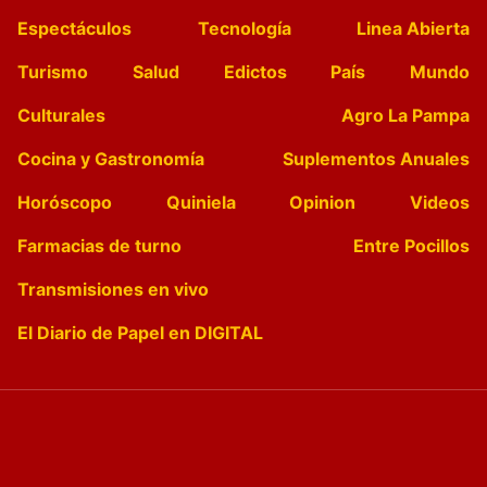
Espectáculos
Tecnología
Linea Abierta
Turismo
Salud
Edictos
País
Mundo
Culturales
Agro La Pampa
Cocina y Gastronomía
Suplementos Anuales
Horóscopo
Quiniela
Opinion
Videos
Farmacias de turno
Entre Pocillos
Transmisiones en vivo
El Diario de Papel en DIGITAL