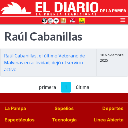
Raúl Cabanillas
18 Noviembre
Raúl Cabanillas, el último Veterano de
2025
Malvinas en actividad, dejó el servicio
activo
primera
1
última
La Pampa
Sepelios
Deportes
Espectáculos
Tecnología
Linea Abierta