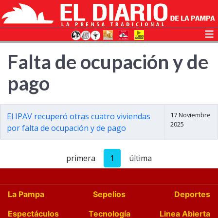
Falta de ocupación y de
pago
17 Noviembre
El IPAV recuperó otras cuatro viviendas
2025
por falta de ocupación y de pago
primera
1
última
La Pampa
Sepelios
Deportes
Espectáculos
Tecnología
Linea Abierta