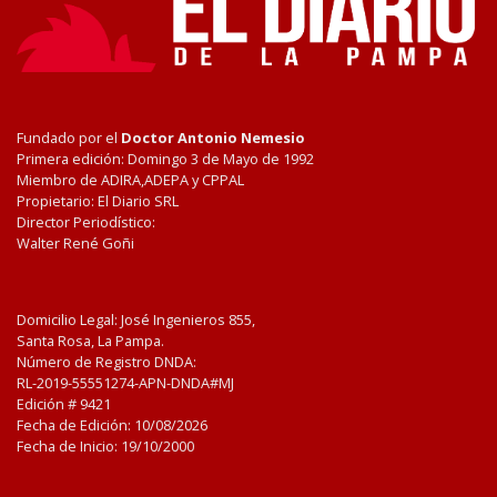
Fundado por el
Doctor Antonio Nemesio
Primera edición: Domingo 3 de Mayo de 1992
Miembro de ADIRA,ADEPA y CPPAL
Propietario: El Diario SRL
Director Periodístico:
Walter René Goñi
Domicilio Legal: José Ingenieros 855,
Santa Rosa, La Pampa.
Número de Registro DNDA:
RL-2019-55551274-APN-DNDA#MJ
Edición #
9421
Fecha de Edición:
10/08/2026
Fecha de Inicio: 19/10/2000