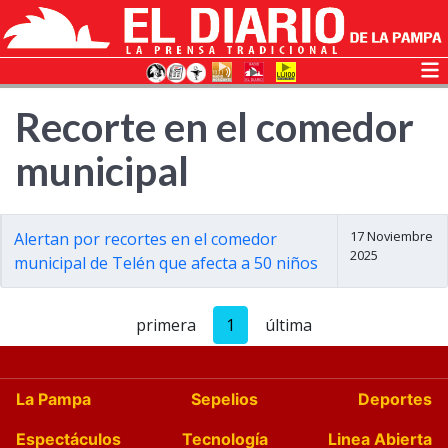
Recorte en el comedor
municipal
17 Noviembre
Alertan por recortes en el comedor
2025
municipal de Telén que afecta a 50 niños
primera
1
última
La Pampa
Sepelios
Deportes
Espectáculos
Tecnología
Linea Abierta