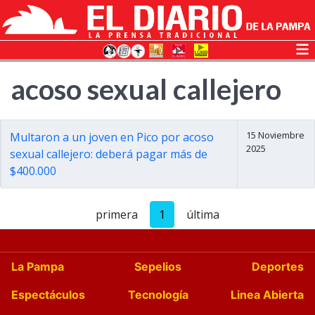
acoso sexual callejero
15 Noviembre
Multaron a un joven en Pico por acoso
2025
sexual callejero: deberá pagar más de
$400.000
primera
1
última
La Pampa
Sepelios
Deportes
Espectáculos
Tecnología
Linea Abierta