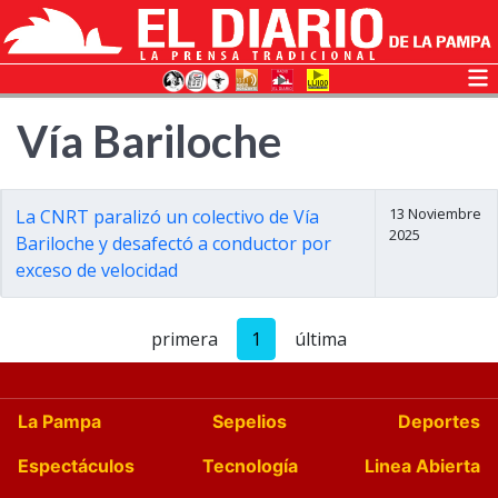
Vía Bariloche
13 Noviembre
La CNRT paralizó un colectivo de Vía
2025
Bariloche y desafectó a conductor por
exceso de velocidad
primera
1
última
La Pampa
Sepelios
Deportes
Espectáculos
Tecnología
Linea Abierta