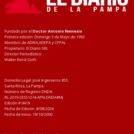
Fundado por el
Doctor Antonio Nemesio
Primera edición: Domingo 3 de Mayo de 1992
Miembro de ADIRA,ADEPA y CPPAL
Propietario: El Diario SRL
Director Periodístico:
Walter René Goñi
Domicilio Legal: José Ingenieros 855,
Santa Rosa, La Pampa.
Número de Registro DNDA:
RL-2019-55551274-APN-DNDA#MJ
Edición #
9419
Fecha de Edición:
8/08/2026
Fecha de Inicio: 19/10/2000