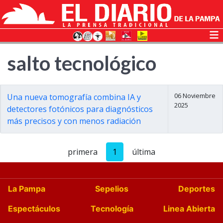
salto tecnológico
06 Noviembre
Una nueva tomografía combina IA y
2025
detectores fotónicos para diagnósticos
más precisos y con menos radiación
primera
1
última
La Pampa
Sepelios
Deportes
Espectáculos
Tecnología
Linea Abierta