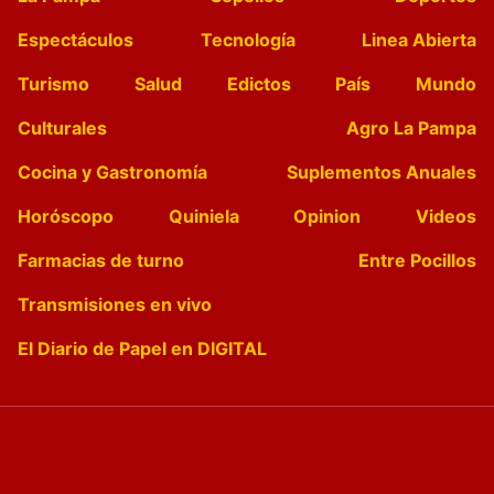
Espectáculos
Tecnología
Linea Abierta
Turismo
Salud
Edictos
País
Mundo
Culturales
Agro La Pampa
Cocina y Gastronomía
Suplementos Anuales
Horóscopo
Quiniela
Opinion
Videos
Farmacias de turno
Entre Pocillos
Transmisiones en vivo
El Diario de Papel en DIGITAL