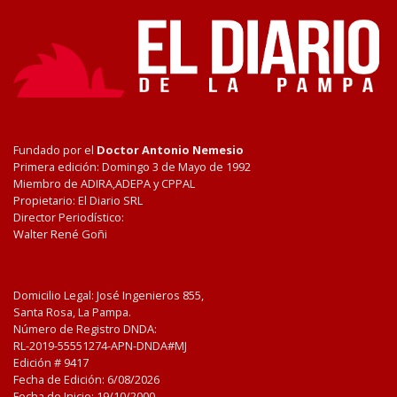
Fundado por el
Doctor Antonio Nemesio
Primera edición: Domingo 3 de Mayo de 1992
Miembro de ADIRA,ADEPA y CPPAL
Propietario: El Diario SRL
Director Periodístico:
Walter René Goñi
Domicilio Legal: José Ingenieros 855,
Santa Rosa, La Pampa.
Número de Registro DNDA:
RL-2019-55551274-APN-DNDA#MJ
Edición #
9417
Fecha de Edición:
6/08/2026
Fecha de Inicio: 19/10/2000